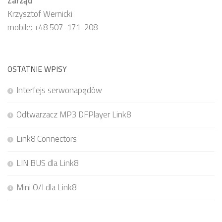
Zarząd
Krzysztof Wernicki
mobile: +48 507-171-208
OSTATNIE WPISY
Interfejs serwonapędów
Odtwarzacz MP3 DFPlayer Link8
Link8 Connectors
LIN BUS dla Link8
Mini O/I dla Link8