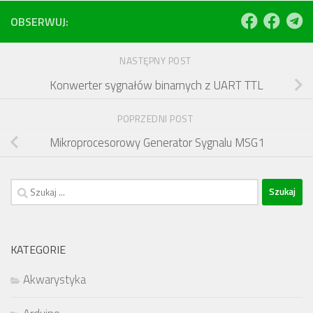
OBSERWUJ:
NASTĘPNY POST
Konwerter sygnałów binarnych z UART TTL
POPRZEDNI POST
Mikroprocesorowy Generator Sygnalu MSG1
Szukaj:
KATEGORIE
Akwarystyka