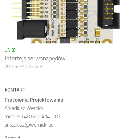
LINK8
Interfejs serwonapędów
20 WRZEŚNIA 2023
KONTAKT
Pracownia Projektowania
Arkadiusz Wernicki
mobile: +48 660-414-007
arkadiusz@wernicki.eu