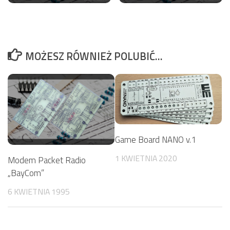
MOŻESZ RÓWNIEŻ POLUBIĆ…
Game Board NANO v.1
1 KWIETNIA 2020
Modem Packet Radio
„BayCom”
6 KWIETNIA 1995